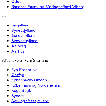
Odder
Randers-Favrskov-Mariagerfjord-Viborg
---
Sydjylland
Sydøstjylland
Sønderjylland
Sydvestjylland
Aalborg
Aarhus
Aftenskoler Fyn/Sjælland
Fyn-Fredericia
Østfyn
Københavns Omegn
København og Nordsjælland
Køge Bugt
Sydøst
Syd- og Vestsjælland