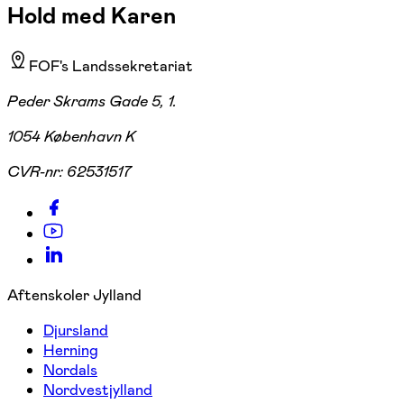
Hold med Karen
FOF's Landssekretariat
Peder Skrams Gade 5, 1.
1054 København K
CVR-nr:
62531517
Aftenskoler Jylland
Djursland
Herning
Nordals
Nordvestjylland