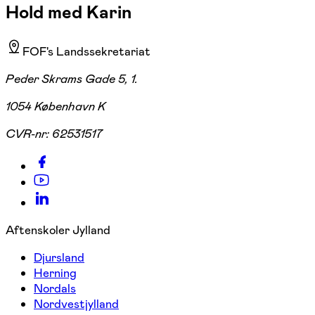
Hold med Karin
FOF's Landssekretariat
Peder Skrams Gade 5, 1.
1054 København K
CVR-nr:
62531517
Aftenskoler Jylland
Djursland
Herning
Nordals
Nordvestjylland