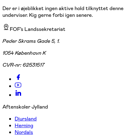
Der er i øjeblikket ingen aktive hold tilknyttet denne
underviser. Kig gerne forbi igen senere.
FOF's Landssekretariat
Peder Skrams Gade 5, 1.
1054 København K
CVR-nr:
62531517
Aftenskoler Jylland
Djursland
Herning
Nordals