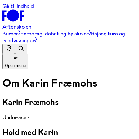
Gå til indhold
Aftenskolen
Kurser
Foredrag, debat og højskoler
Rejser, ture og
rundvisninger
Open menu
Om
Karin Fræmohs
Karin Fræmohs
Underviser
Hold med Karin