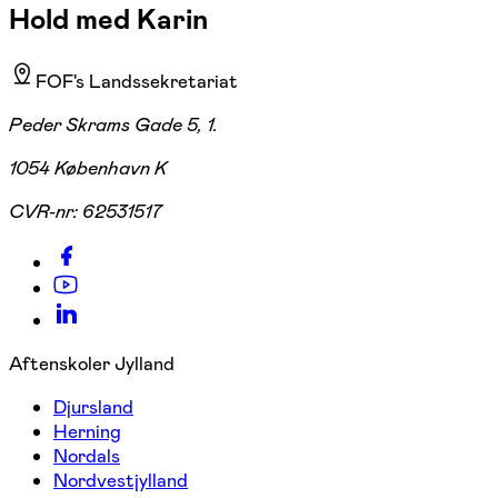
Hold med Karin
FOF's Landssekretariat
Peder Skrams Gade 5, 1.
1054 København K
CVR-nr:
62531517
Aftenskoler Jylland
Djursland
Herning
Nordals
Nordvestjylland