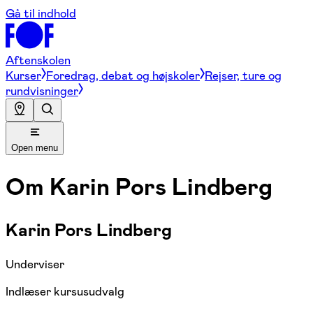
Gå til indhold
Aftenskolen
Kurser
Foredrag, debat og højskoler
Rejser, ture og
rundvisninger
Open menu
Om
Karin Pors Lindberg
Karin Pors Lindberg
Underviser
Indlæser kursusudvalg