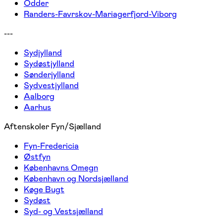
Odder
Randers-Favrskov-Mariagerfjord-Viborg
---
Sydjylland
Sydøstjylland
Sønderjylland
Sydvestjylland
Aalborg
Aarhus
Aftenskoler Fyn/Sjælland
Fyn-Fredericia
Østfyn
Københavns Omegn
København og Nordsjælland
Køge Bugt
Sydøst
Syd- og Vestsjælland