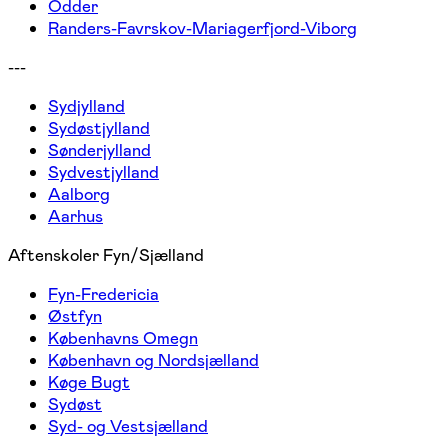
Odder
Randers-Favrskov-Mariagerfjord-Viborg
---
Sydjylland
Sydøstjylland
Sønderjylland
Sydvestjylland
Aalborg
Aarhus
Aftenskoler Fyn/Sjælland
Fyn-Fredericia
Østfyn
Københavns Omegn
København og Nordsjælland
Køge Bugt
Sydøst
Syd- og Vestsjælland