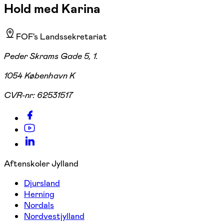
Hold med Karina
FOF's Landssekretariat
Peder Skrams Gade 5, 1.
1054 København K
CVR-nr:
62531517
Aftenskoler Jylland
Djursland
Herning
Nordals
Nordvestjylland