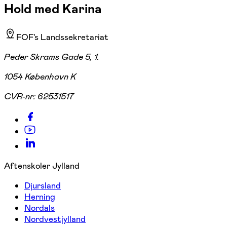
Hold med Karina
FOF's Landssekretariat
Peder Skrams Gade 5, 1.
1054 København K
CVR-nr:
62531517
Aftenskoler Jylland
Djursland
Herning
Nordals
Nordvestjylland