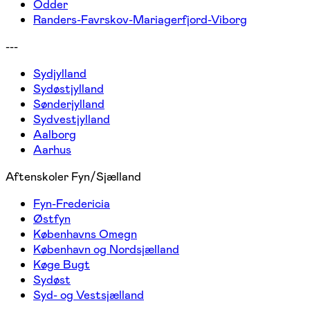
Odder
Randers-Favrskov-Mariagerfjord-Viborg
---
Sydjylland
Sydøstjylland
Sønderjylland
Sydvestjylland
Aalborg
Aarhus
Aftenskoler Fyn/Sjælland
Fyn-Fredericia
Østfyn
Københavns Omegn
København og Nordsjælland
Køge Bugt
Sydøst
Syd- og Vestsjælland