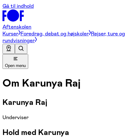
Gå til indhold
Aftenskolen
Kurser
Foredrag, debat og højskoler
Rejser, ture og
rundvisninger
Open menu
Om
Karunya Raj
Karunya Raj
Underviser
Hold med Karunya