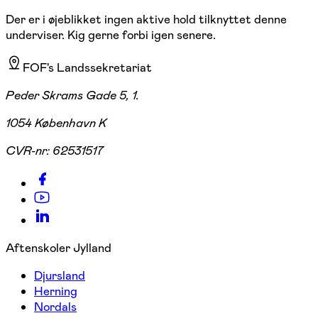
Der er i øjeblikket ingen aktive hold tilknyttet denne
underviser. Kig gerne forbi igen senere.
FOF's Landssekretariat
Peder Skrams Gade 5, 1.
1054 København K
CVR-nr:
62531517
Aftenskoler Jylland
Djursland
Herning
Nordals