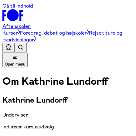
Gå til indhold
Aftenskolen
Kurser
Foredrag, debat og højskoler
Rejser, ture og
rundvisninger
Open menu
Om
Kathrine Lundorff
Kathrine Lundorff
Underviser
Indlæser kursusudvalg