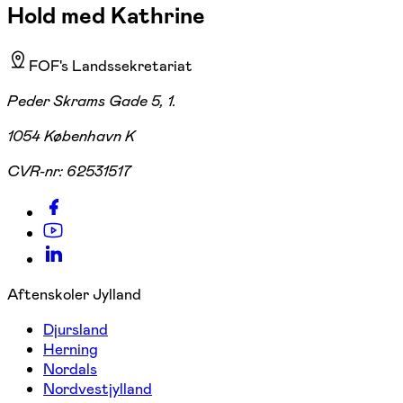
Hold med Kathrine
FOF's Landssekretariat
Peder Skrams Gade 5, 1.
1054 København K
CVR-nr:
62531517
Aftenskoler Jylland
Djursland
Herning
Nordals
Nordvestjylland