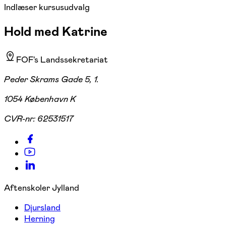
Indlæser kursusudvalg
Hold med Katrine
FOF's Landssekretariat
Peder Skrams Gade 5, 1.
1054 København K
CVR-nr:
62531517
Aftenskoler Jylland
Djursland
Herning