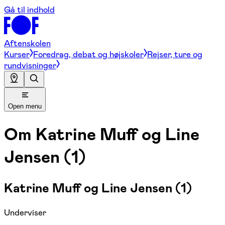
Gå til indhold
Aftenskolen
Kurser
Foredrag, debat og højskoler
Rejser, ture og
rundvisninger
Open menu
Om
Katrine Muff og Line
Jensen (1)
Katrine Muff og Line Jensen (1)
Underviser