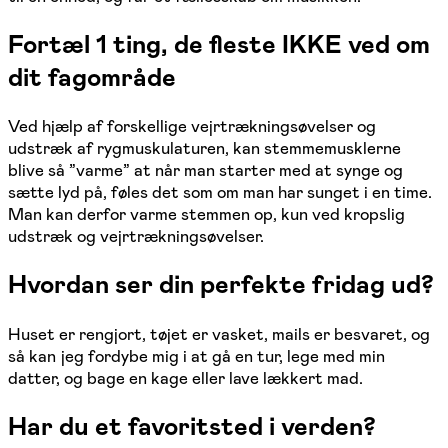
Fortæl 1 ting, de fleste IKKE ved om
dit fagområde
Ved hjælp af forskellige vejrtrækningsøvelser og
udstræk af rygmuskulaturen, kan stemmemusklerne
blive så ”varme” at når man starter med at synge og
sætte lyd på, føles det som om man har sunget i en time.
Man kan derfor varme stemmen op, kun ved kropslig
udstræk og vejrtrækningsøvelser.
Hvordan ser din perfekte fridag ud?
Huset er rengjort, tøjet er vasket, mails er besvaret, og
så kan jeg fordybe mig i at gå en tur, lege med min
datter, og bage en kage eller lave lækkert mad.
Har du et favoritsted i verden?