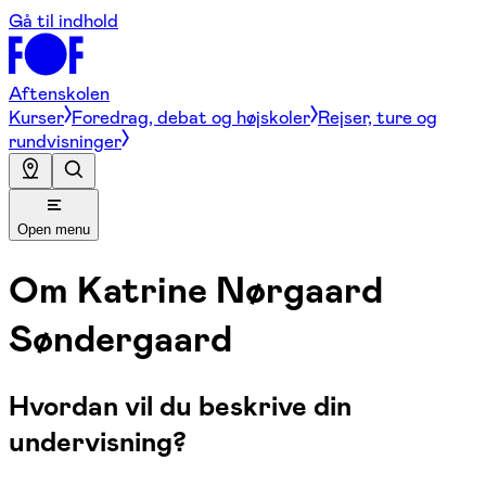
Gå til indhold
Aftenskolen
Kurser
Foredrag, debat og højskoler
Rejser, ture og
rundvisninger
Open menu
Om
Katrine Nørgaard
Søndergaard
Hvordan vil du beskrive din
undervisning?