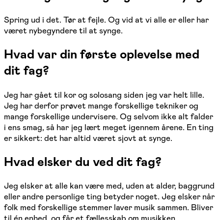
Spring ud i det. Tør at fejle. Og vid at vi alle er eller har
været nybegyndere til at synge.
Hvad var din første oplevelse med
dit fag?
Jeg har gået til kor og solosang siden jeg var helt lille.
Jeg har derfor prøvet mange forskellige tekniker og
mange forskellige undervisere. Og selvom ikke alt falder
i ens smag, så har jeg lært meget igennem årene. En ting
er sikkert: det har altid været sjovt at synge.
Hvad elsker du ved dit fag?
Jeg elsker at alle kan være med, uden at alder, baggrund
eller andre personlige ting betyder noget. Jeg elsker når
folk med forskellige stemmer laver musik sammen. Bliver
til én enhed, og får et fællesskab om musikken.