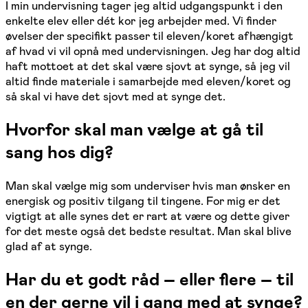
I min undervisning tager jeg altid udgangspunkt i den
enkelte elev eller dét kor jeg arbejder med. Vi finder
øvelser der specifikt passer til eleven/koret afhængigt
af hvad vi vil opnå med undervisningen. Jeg har dog altid
haft mottoet at det skal være sjovt at synge, så jeg vil
altid finde materiale i samarbejde med eleven/koret og
så skal vi have det sjovt med at synge det.
Hvorfor skal man vælge at gå til
sang hos dig?
Man skal vælge mig som underviser hvis man ønsker en
energisk og positiv tilgang til tingene. For mig er det
vigtigt at alle synes det er rart at være og dette giver
for det meste også det bedste resultat. Man skal blive
glad af at synge.
Har du et godt råd – eller flere – til
en der gerne vil i gang med at synge?