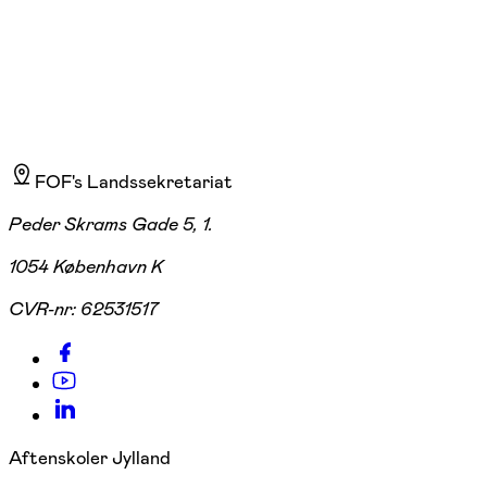
FOF's Landssekretariat
Peder Skrams Gade 5, 1.
1054 København K
CVR-nr:
62531517
Aftenskoler Jylland