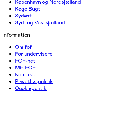
København og Nordsjælland
Køge Bugt
Sydøst
Syd- og Vestsjælland
Information
Om fof
For undervisere
FOF-net
Mit FOF
Kontakt
Privatlivspolitik
Cookiepolitik