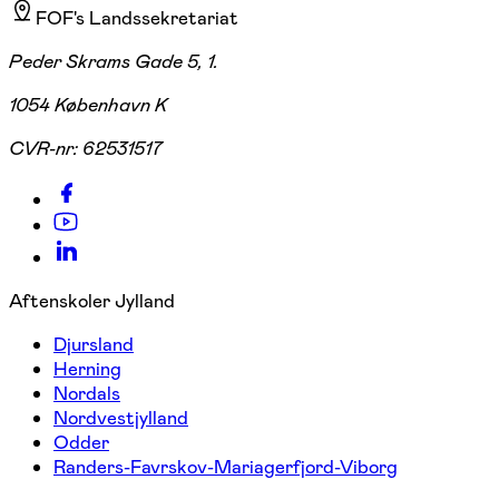
FOF's Landssekretariat
Peder Skrams Gade 5, 1.
1054 København K
CVR-nr:
62531517
Aftenskoler Jylland
Djursland
Herning
Nordals
Nordvestjylland
Odder
Randers-Favrskov-Mariagerfjord-Viborg