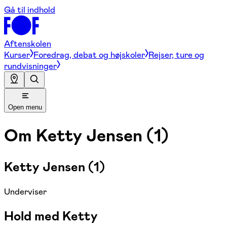
Gå til indhold
Aftenskolen
Kurser
Foredrag, debat og højskoler
Rejser, ture og
rundvisninger
Open menu
Om
Ketty Jensen (1)
Ketty Jensen (1)
Underviser
Hold med Ketty