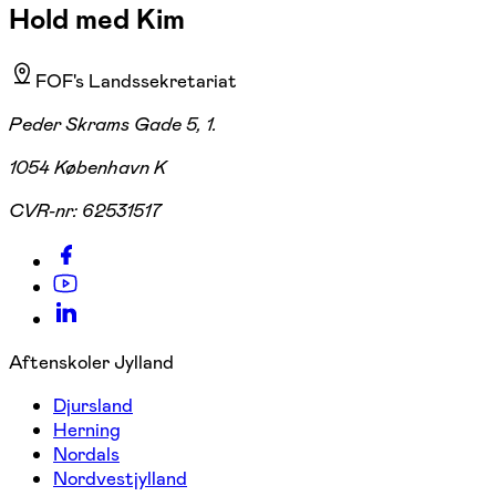
Hold med Kim
FOF's Landssekretariat
Peder Skrams Gade 5, 1.
1054 København K
CVR-nr:
62531517
Aftenskoler Jylland
Djursland
Herning
Nordals
Nordvestjylland