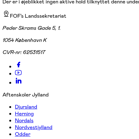
Der er i øjeblikket ingen aktive hold tilknyttet denne under
FOF's Landssekretariat
Peder Skrams Gade 5, 1.
1054 København K
CVR-nr:
62531517
Aftenskoler Jylland
Djursland
Herning
Nordals
Nordvestjylland
Odder