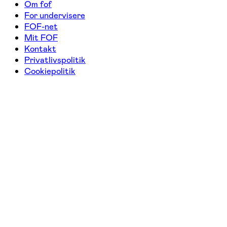
Om fof
For undervisere
FOF-net
Mit FOF
Kontakt
Privatlivspolitik
Cookiepolitik