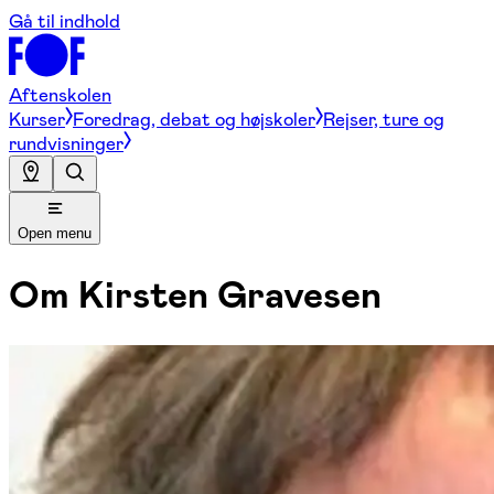
Gå til indhold
Aftenskolen
Kurser
Foredrag, debat og højskoler
Rejser, ture og
rundvisninger
Open menu
Om
Kirsten Gravesen