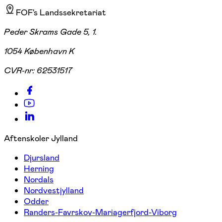
FOF's Landssekretariat
Peder Skrams Gade 5, 1.
1054 København K
CVR-nr:
62531517
Aftenskoler Jylland
Djursland
Herning
Nordals
Nordvestjylland
Odder
Randers-Favrskov-Mariagerfjord-Viborg