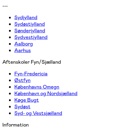
---
Sydjylland
Sydøstjylland
Sønderjylland
Sydvestjylland
Aalborg
Aarhus
Aftenskoler Fyn/Sjælland
Fyn-Fredericia
Østfyn
Københavns Omegn
København og Nordsjælland
Køge Bugt
Sydøst
Syd- og Vestsjælland
Information