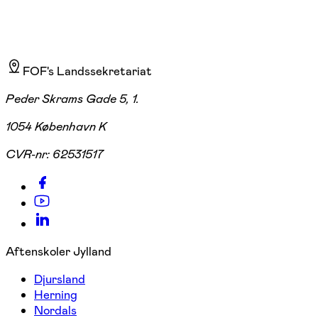
FOF's Landssekretariat
Peder Skrams Gade 5, 1.
1054 København K
CVR-nr:
62531517
Aftenskoler Jylland
Djursland
Herning
Nordals