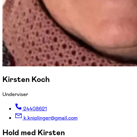
Kirsten Koch
Underviser
24408621
k.kniplinger@gmail.com
Hold med Kirsten