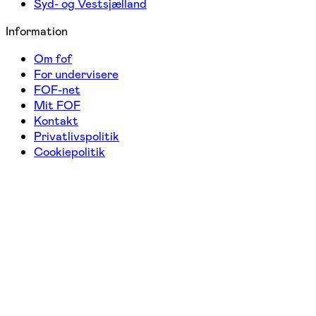
Syd- og Vestsjælland
Information
Om fof
For undervisere
FOF-net
Mit FOF
Kontakt
Privatlivspolitik
Cookiepolitik