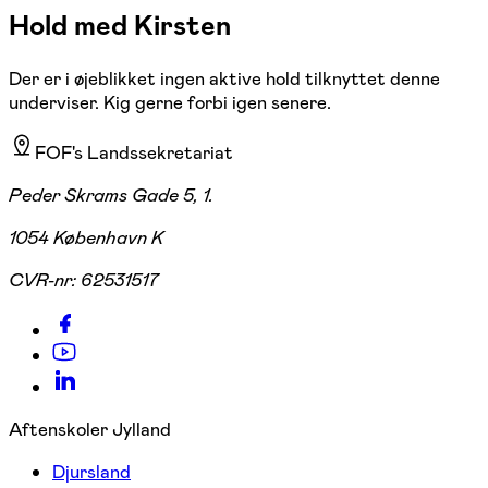
Hold med Kirsten
Der er i øjeblikket ingen aktive hold tilknyttet denne
underviser. Kig gerne forbi igen senere.
FOF's Landssekretariat
Peder Skrams Gade 5, 1.
1054 København K
CVR-nr:
62531517
Aftenskoler Jylland
Djursland