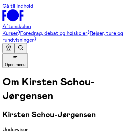
Gå til indhold
Aftenskolen
Kurser
Foredrag, debat og højskoler
Rejser, ture og
rundvisninger
Open menu
Om
Kirsten Schou-
Jørgensen
Kirsten Schou-Jørgensen
Underviser