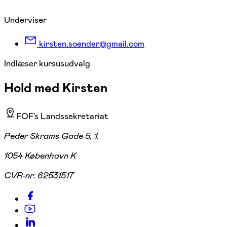
Underviser
kirsten.soender@gmail.com
Indlæser kursusudvalg
Hold med Kirsten
FOF's Landssekretariat
Peder Skrams Gade 5, 1.
1054 København K
CVR-nr:
62531517