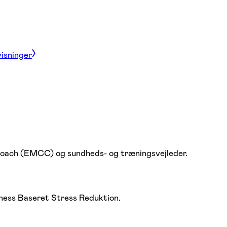
visninger
 coach (EMCC) og sundheds- og træningsvejleder.
ness Baseret Stress Reduktion.