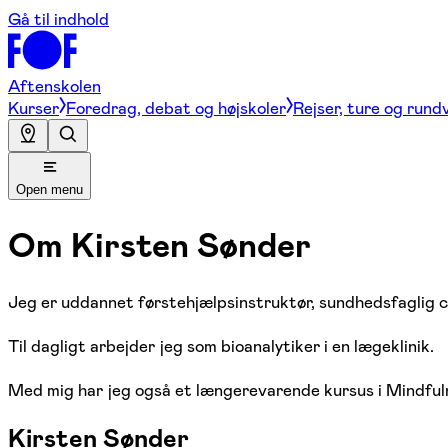
Gå til indhold
Aftenskolen
Kurser
Foredrag, debat og højskoler
Rejser, ture og rund
Open menu
Om
Kirsten Sønder
Jeg er uddannet førstehjælpsinstruktør, sundhedsfaglig
Til dagligt arbejder jeg som bioanalytiker i en lægeklinik.
Med mig har jeg også et længerevarende kursus i Mindful
Kirsten Sønder