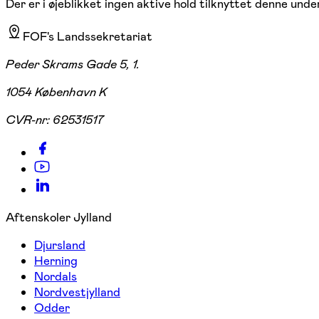
Der er i øjeblikket ingen aktive hold tilknyttet denne under
FOF's Landssekretariat
Peder Skrams Gade 5, 1.
1054 København K
CVR-nr:
62531517
Aftenskoler Jylland
Djursland
Herning
Nordals
Nordvestjylland
Odder