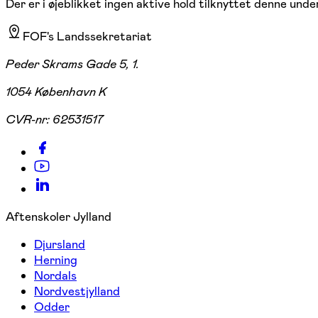
Der er i øjeblikket ingen aktive hold tilknyttet denne under
FOF's Landssekretariat
Peder Skrams Gade 5, 1.
1054 København K
CVR-nr:
62531517
Aftenskoler Jylland
Djursland
Herning
Nordals
Nordvestjylland
Odder