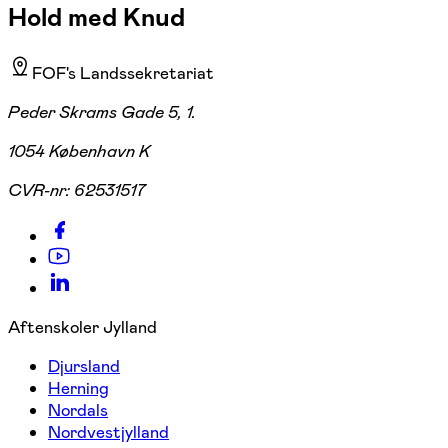
Hold med Knud
FOF's Landssekretariat
Peder Skrams Gade 5, 1.
1054 København K
CVR-nr:
62531517
Aftenskoler Jylland
Djursland
Herning
Nordals
Nordvestjylland