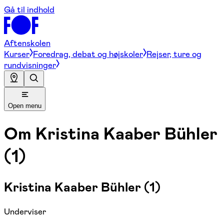
Gå til indhold
Aftenskolen
Kurser
Foredrag, debat og højskoler
Rejser, ture og
rundvisninger
Open menu
Om
Kristina Kaaber Bühler
(1)
Kristina Kaaber Bühler (1)
Underviser