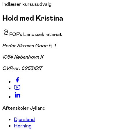
Indlæser kursusudvalg
Hold med Kristina
FOF's Landssekretariat
Peder Skrams Gade 5, 1.
1054 København K
CVR-nr:
62531517
Aftenskoler Jylland
Djursland
Herning