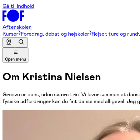
Gå til indhold
Aftenskolen
Kurser
Foredrag, debat og højskoler
Rejser, ture og rund
Open menu
Om
Kristina Nielsen
Groove er dans, uden svære trin. Vi laver sammen et danseg
fysiske udfordringer kan du fint danse med alligevel. Jeg 