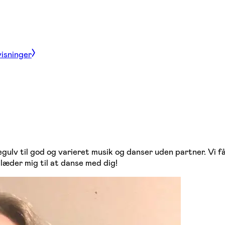
visninger
ulv til god og varieret musik og danser uden partner. Vi få
glæder mig til at danse med dig!