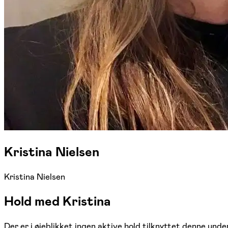
Kristina Nielsen
Kristina Nielsen
Hold med Kristina
Der er i øjeblikket ingen aktive hold tilknyttet denne under