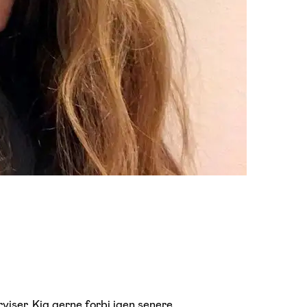
viser. Kig gerne forbi igen senere.