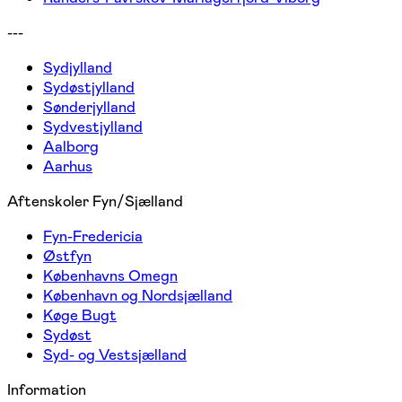
---
Sydjylland
Sydøstjylland
Sønderjylland
Sydvestjylland
Aalborg
Aarhus
Aftenskoler Fyn/Sjælland
Fyn-Fredericia
Østfyn
Københavns Omegn
København og Nordsjælland
Køge Bugt
Sydøst
Syd- og Vestsjælland
Information