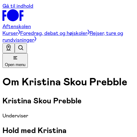
Gå til indhold
Aftenskolen
Kurser
Foredrag, debat og højskoler
Rejser, ture og
rundvisninger
Open menu
Om
Kristina Skou Prebble
Kristina Skou Prebble
Underviser
Hold med Kristina