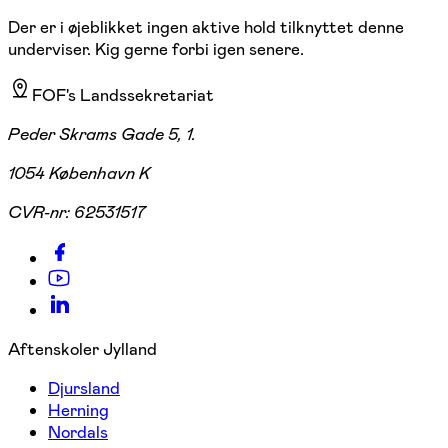
Der er i øjeblikket ingen aktive hold tilknyttet denne
underviser. Kig gerne forbi igen senere.
FOF's Landssekretariat
Peder Skrams Gade 5, 1.
1054 København K
CVR-nr:
62531517
Aftenskoler Jylland
Djursland
Herning
Nordals