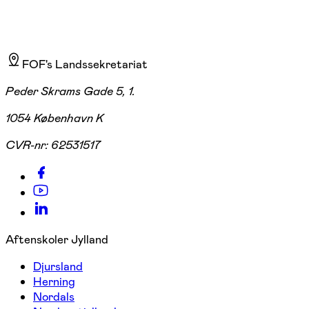
FOF's Landssekretariat
Peder Skrams Gade 5, 1.
1054 København K
CVR-nr:
62531517
Aftenskoler Jylland
Djursland
Herning
Nordals