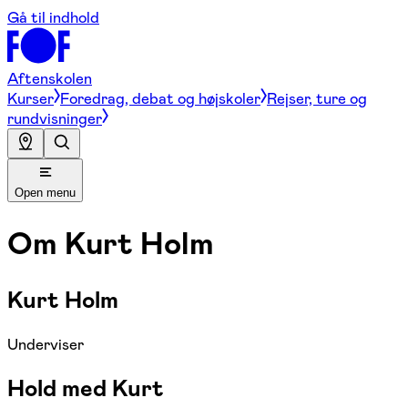
Gå til indhold
Aftenskolen
Kurser
Foredrag, debat og højskoler
Rejser, ture og
rundvisninger
Open menu
Om
Kurt Holm
Kurt Holm
Underviser
Hold med Kurt