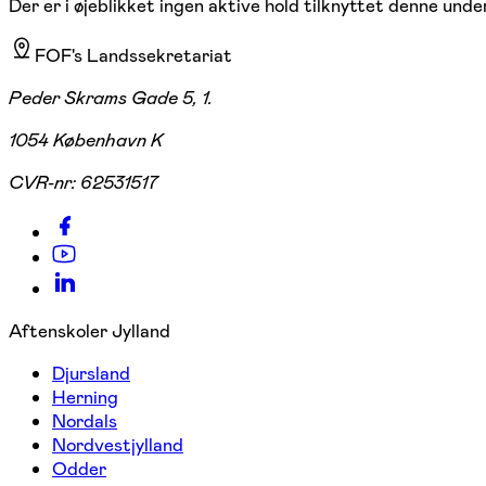
Der er i øjeblikket ingen aktive hold tilknyttet denne under
FOF's Landssekretariat
Peder Skrams Gade 5, 1.
1054 København K
CVR-nr:
62531517
Aftenskoler Jylland
Djursland
Herning
Nordals
Nordvestjylland
Odder