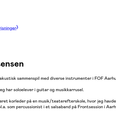
visninger
tensen
i akustisk sammenspil med diverse instrumenter i FOF Aarhu
eg har soloelever i guitar og musikkarrusel.
ret korleder på en musik/teaterefterskole, hvor jeg havde 
.a. som percussionist i et salsaband på Frontsession i Aarh