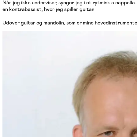
Når jeg ikke underviser, synger jeg i et rytmisk a cappe
en kontrabassist, hvor jeg spiller guitar.
Udover guitar og mandolin, som er mine hovedinstrumenter, s