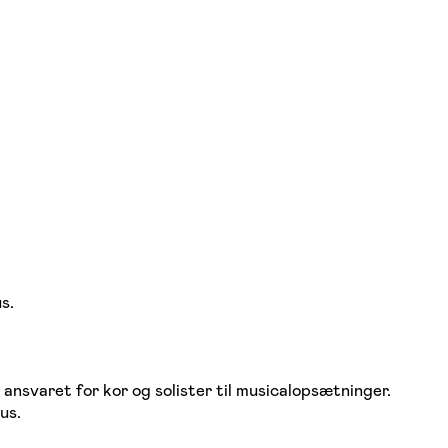
s.
ansvaret for kor og solister til musicalopsætninger.
us.