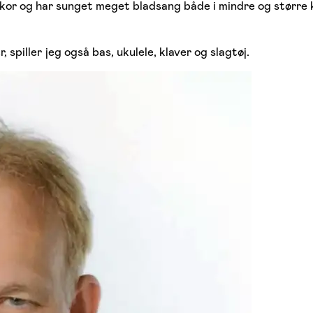
lla-kor og har sunget meget bladsang både i mindre og stø
piller jeg også bas, ukulele, klaver og slagtøj.