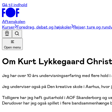
Gå til indhold
Aftenskolen
Kurser
Foredrag, debat og højskoler
Rejser, ture og rund
Open menu
Om
Kurt Lykkegaard Chris
Jeg har over 10 års undervisningserfaring med flere hold 
Jeg underviser også på Den kreative skole i Aarhus, hvor j
Tidligere har jeg haft guitarhold i AOF Skanderborg og væ
Derudover har jeg også spillet i flere bandsammenhænge bl