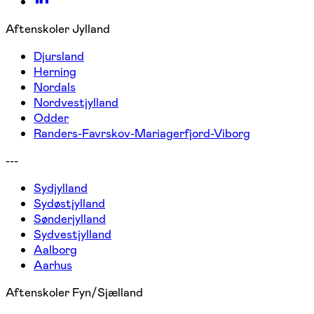
Aftenskoler Jylland
Djursland
Herning
Nordals
Nordvestjylland
Odder
Randers-Favrskov-Mariagerfjord-Viborg
---
Sydjylland
Sydøstjylland
Sønderjylland
Sydvestjylland
Aalborg
Aarhus
Aftenskoler Fyn/Sjælland