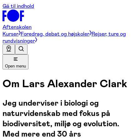
Gå til indhold
Aftenskolen
Kurser
Foredrag, debat og højskoler
Rejser, ture og
rundvisninger
Open menu
Om
Lars Alexander Clark
Jeg underviser i biologi og
naturvidenskab med fokus på
biodiversitet, miljø og evolution.
Med mere end 30 års