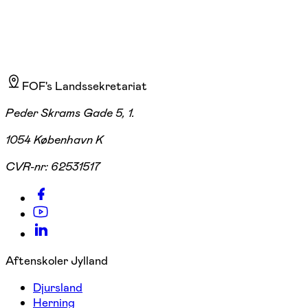
FOF's Landssekretariat
Peder Skrams Gade 5, 1.
1054 København K
CVR-nr:
62531517
Aftenskoler Jylland
Djursland
Herning