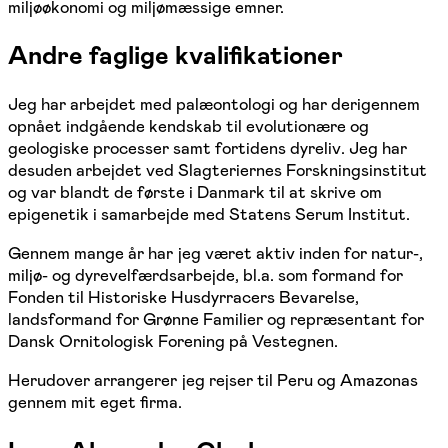
miljøøkonomi og miljømæssige emner.
Andre faglige kvalifikationer
Jeg har arbejdet med palæontologi og har derigennem
opnået indgående kendskab til evolutionære og
geologiske processer samt fortidens dyreliv. Jeg har
desuden arbejdet ved Slagteriernes Forskningsinstitut
og var blandt de første i Danmark til at skrive om
epigenetik i samarbejde med Statens Serum Institut.
Gennem mange år har jeg været aktiv inden for natur-,
miljø- og dyrevelfærdsarbejde, bl.a. som formand for
Fonden til Historiske Husdyrracers Bevarelse,
landsformand for Grønne Familier og repræsentant for
Dansk Ornitologisk Forening på Vestegnen.
Herudover arrangerer jeg rejser til Peru og Amazonas
gennem mit eget firma.