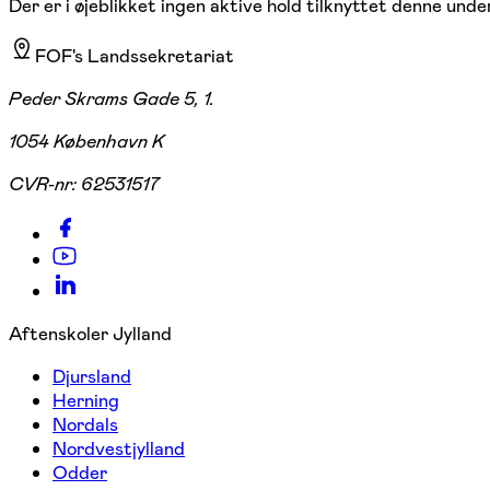
Der er i øjeblikket ingen aktive hold tilknyttet denne under
FOF's Landssekretariat
Peder Skrams Gade 5, 1.
1054 København K
CVR-nr:
62531517
Aftenskoler Jylland
Djursland
Herning
Nordals
Nordvestjylland
Odder