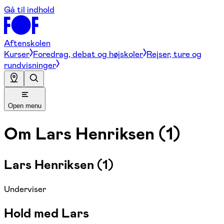
Gå til indhold
Aftenskolen
Kurser
Foredrag, debat og højskoler
Rejser, ture og
rundvisninger
Open menu
Om
Lars Henriksen (1)
Lars Henriksen (1)
Underviser
Hold med Lars