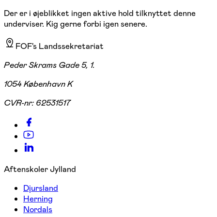
Der er i øjeblikket ingen aktive hold tilknyttet denne
underviser. Kig gerne forbi igen senere.
FOF's Landssekretariat
Peder Skrams Gade 5, 1.
1054 København K
CVR-nr:
62531517
Aftenskoler Jylland
Djursland
Herning
Nordals