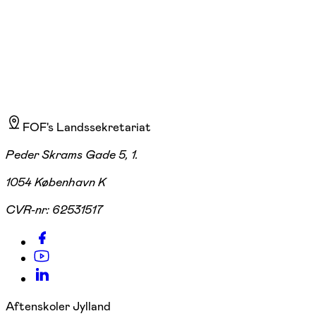
FOF's Landssekretariat
Peder Skrams Gade 5, 1.
1054 København K
CVR-nr:
62531517
Aftenskoler Jylland