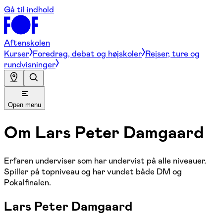
Gå til indhold
Aftenskolen
Kurser
Foredrag, debat og højskoler
Rejser, ture og
rundvisninger
Open menu
Om
Lars Peter Damgaard
Erfaren underviser som har undervist på alle niveauer.
Spiller på topniveau og har vundet både DM og
Pokalfinalen.
Lars Peter Damgaard