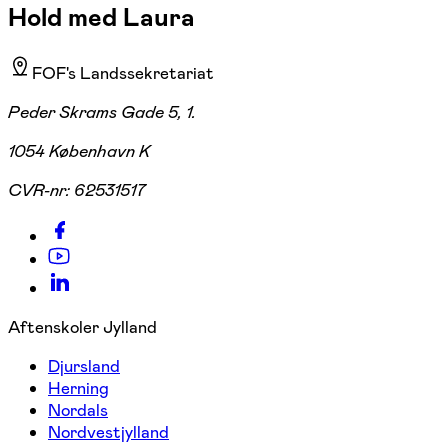
Hold med Laura
FOF's Landssekretariat
Peder Skrams Gade 5, 1.
1054 København K
CVR-nr:
62531517
Aftenskoler Jylland
Djursland
Herning
Nordals
Nordvestjylland