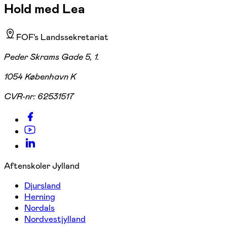
Hold med Lea
FOF's Landssekretariat
Peder Skrams Gade 5, 1.
1054 København K
CVR-nr:
62531517
Aftenskoler Jylland
Djursland
Herning
Nordals
Nordvestjylland