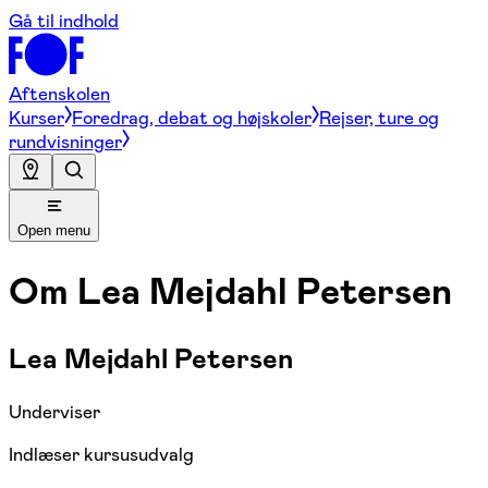
Gå til indhold
Aftenskolen
Kurser
Foredrag, debat og højskoler
Rejser, ture og
rundvisninger
Open menu
Om
Lea Mejdahl Petersen
Lea Mejdahl Petersen
Underviser
Indlæser kursusudvalg