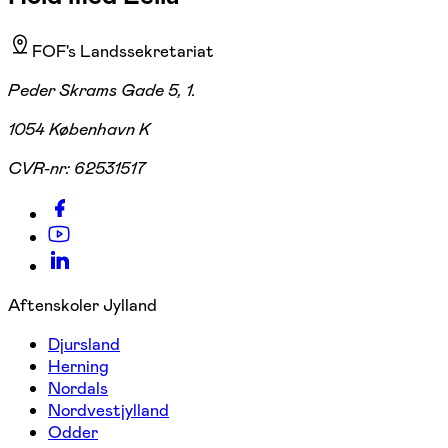
FOF's Landssekretariat
Peder Skrams Gade 5, 1.
1054 København K
CVR-nr:
62531517
Aftenskoler Jylland
Djursland
Herning
Nordals
Nordvestjylland
Odder