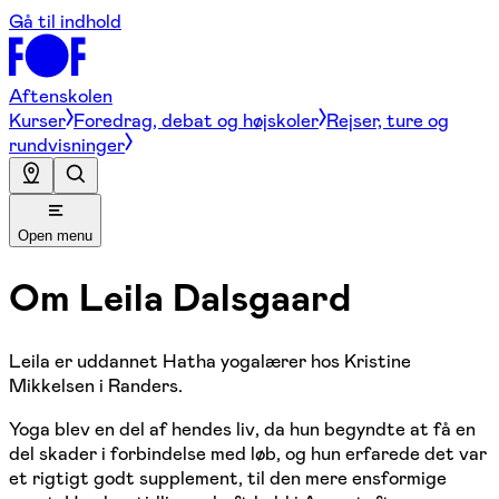
Gå til indhold
Aftenskolen
Kurser
Foredrag, debat og højskoler
Rejser, ture og
rundvisninger
Open menu
Om
Leila Dalsgaard
Leila er uddannet Hatha yogalærer hos Kristine
Mikkelsen i Randers.
Yoga blev en del af hendes liv, da hun begyndte at få en
del skader i forbindelse med løb, og hun erfarede det var
et rigtigt godt supplement, til den mere ensformige