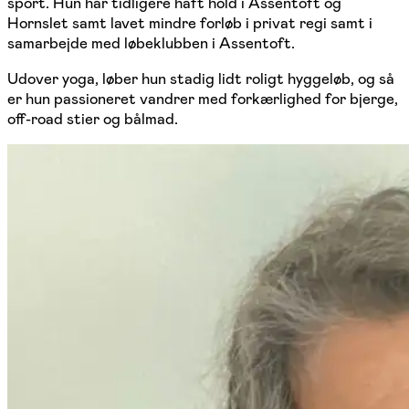
sport. Hun har tidligere haft hold i Assentoft og
Hornslet samt lavet mindre forløb i privat regi samt i
samarbejde med løbeklubben i Assentoft.
Udover yoga, løber hun stadig lidt roligt hyggeløb, og så
er hun passioneret vandrer med forkærlighed for bjerge,
off-road stier og bålmad.