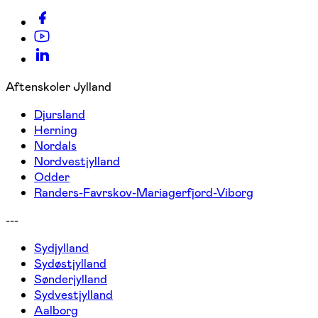
Aftenskoler Jylland
Djursland
Herning
Nordals
Nordvestjylland
Odder
Randers-Favrskov-Mariagerfjord-Viborg
---
Sydjylland
Sydøstjylland
Sønderjylland
Sydvestjylland
Aalborg