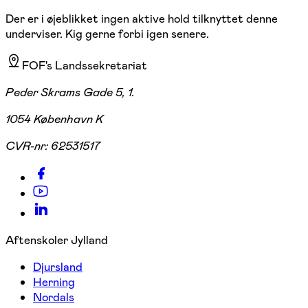
Der er i øjeblikket ingen aktive hold tilknyttet denne
underviser. Kig gerne forbi igen senere.
FOF's Landssekretariat
Peder Skrams Gade 5, 1.
1054 København K
CVR-nr:
62531517
Aftenskoler Jylland
Djursland
Herning
Nordals