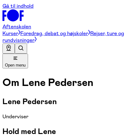
Gå til indhold
Aftenskolen
Kurser
Foredrag, debat og højskoler
Rejser, ture og
rundvisninger
Open menu
Om
Lene Pedersen
Lene Pedersen
Underviser
Hold med Lene