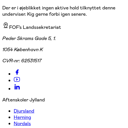
Der er i øjeblikket ingen aktive hold tilknyttet denne
underviser. Kig gerne forbi igen senere.
FOF's Landssekretariat
Peder Skrams Gade 5, 1.
1054 København K
CVR-nr:
62531517
Aftenskoler Jylland
Djursland
Herning
Nordals