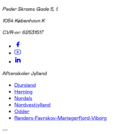
Peder Skrams Gade 5, 1.
1054 København K
CVR-nr:
62531517
Aftenskoler Jylland
Djursland
Herning
Nordals
Nordvestjylland
Odder
Randers-Favrskov-Mariagerfjord-Viborg
---