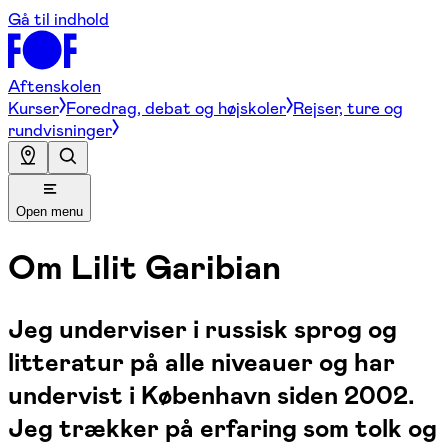
Gå til indhold
Aftenskolen
Kurser
Foredrag, debat og højskoler
Rejser, ture og
rundvisninger
Open menu
Om
Lilit Garibian
Jeg underviser i russisk sprog og
litteratur på alle niveauer og har
undervist i København siden 2002.
Jeg trækker på erfaring som tolk og