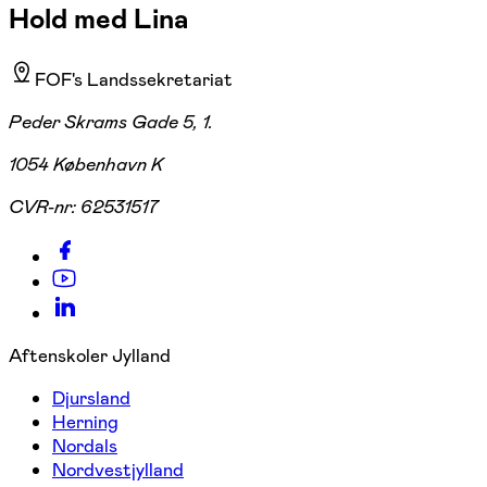
Hold med Lina
FOF's Landssekretariat
Peder Skrams Gade 5, 1.
1054 København K
CVR-nr:
62531517
Aftenskoler Jylland
Djursland
Herning
Nordals
Nordvestjylland