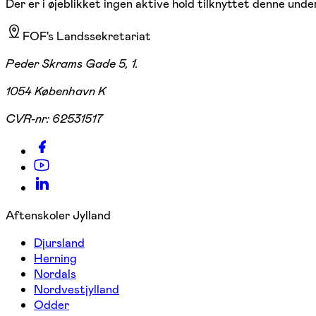
Der er i øjeblikket ingen aktive hold tilknyttet denne under
FOF's Landssekretariat
Peder Skrams Gade 5, 1.
1054 København K
CVR-nr:
62531517
Aftenskoler Jylland
Djursland
Herning
Nordals
Nordvestjylland
Odder