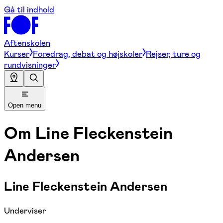
Gå til indhold
Aftenskolen
Kurser
Foredrag, debat og højskoler
Rejser, ture og
rundvisninger
Open menu
Om
Line Fleckenstein
Andersen
Line Fleckenstein Andersen
Underviser