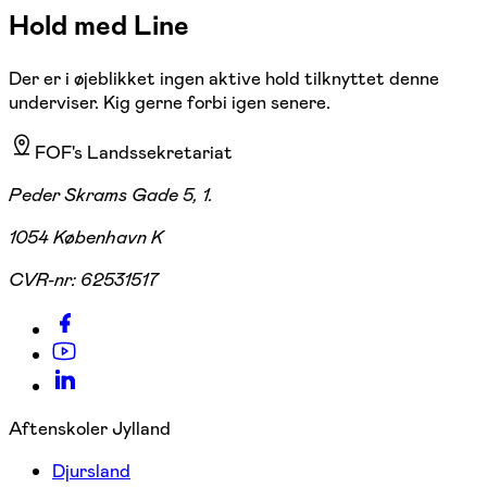
Hold med Line
Der er i øjeblikket ingen aktive hold tilknyttet denne
underviser. Kig gerne forbi igen senere.
FOF's Landssekretariat
Peder Skrams Gade 5, 1.
1054 København K
CVR-nr:
62531517
Aftenskoler Jylland
Djursland