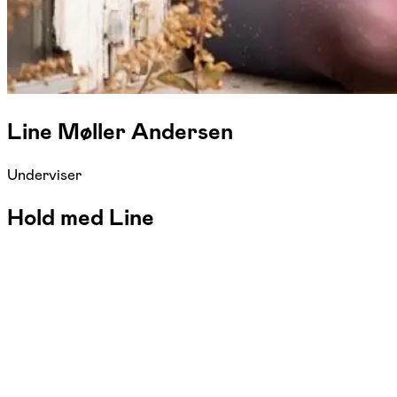
Line Møller Andersen
Underviser
Hold med Line
FOF Djursland
Se hold