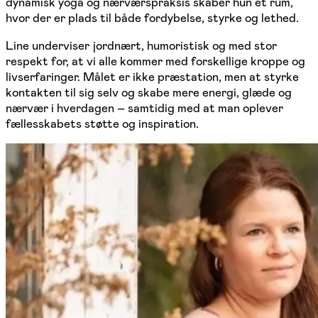
dynamisk yoga og nærværspraksis skaber hun et rum,
hvor der er plads til både fordybelse, styrke og lethed.
Line underviser jordnært, humoristisk og med stor
respekt for, at vi alle kommer med forskellige kroppe og
livserfaringer. Målet er ikke præstation, men at styrke
kontakten til sig selv og skabe mere energi, glæde og
nærvær i hverdagen – samtidig med at man oplever
fællesskabets støtte og inspiration.