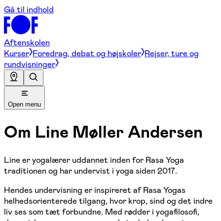
Gå til indhold
Aftenskolen
Kurser
Foredrag, debat og højskoler
Rejser, ture og
rundvisninger
Open menu
Om
Line Møller Andersen
Line er yogalærer uddannet inden for Rasa Yoga
traditionen og har undervist i yoga siden 2017.
Hendes undervisning er inspireret af Rasa Yogas
helhedsorienterede tilgang, hvor krop, sind og det indre
liv ses som tæt forbundne. Med rødder i yogafilosofi,