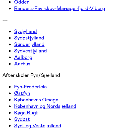
Odder
Randers-Favrskov-Mariagerfjord-Viborg
---
Sydjylland
Sydøstjylland
Sønderjylland
Sydvestjylland
Aalborg
Aarhus
Aftenskoler Fyn/Sjælland
Fyn-Fredericia
Østfyn
Københavns Omegn
København og Nordsjælland
Køge Bugt
Sydøst
Syd- og Vestsjælland