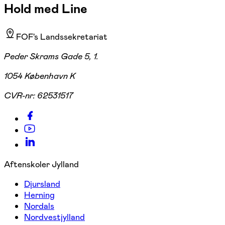
Hold med Line
FOF's Landssekretariat
Peder Skrams Gade 5, 1.
1054 København K
CVR-nr:
62531517
Aftenskoler Jylland
Djursland
Herning
Nordals
Nordvestjylland