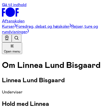
Gå til indhold
Aftenskolen
Kurser
Foredrag, debat og højskoler
Rejser, ture og
rundvisninger
Open menu
Om
Linnea Lund Bisgaard
Linnea Lund Bisgaard
Underviser
Hold med Linnea