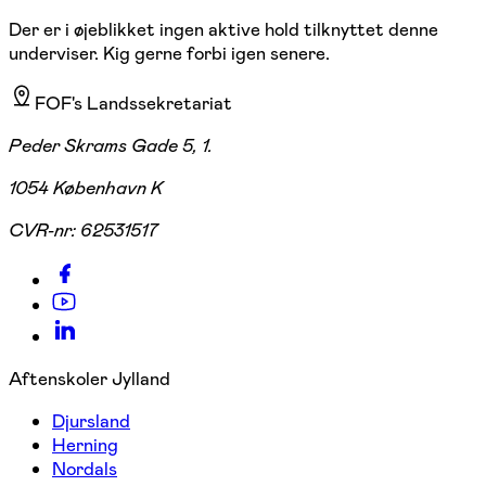
Der er i øjeblikket ingen aktive hold tilknyttet denne
underviser. Kig gerne forbi igen senere.
FOF's Landssekretariat
Peder Skrams Gade 5, 1.
1054 København K
CVR-nr:
62531517
Aftenskoler Jylland
Djursland
Herning
Nordals