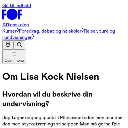
Gå til indhold
Aftenskolen
Kurser
Foredrag, debat og højskoler
Rejser, ture og
rundvisninger
Open menu
Om
Lisa Kock Nielsen
Hvordan vil du beskrive din
undervisning?
Jeg tager udgangspunkt i Pilatesmetoden men blander
den med styrketræningsprincipper. Man må gerne føle