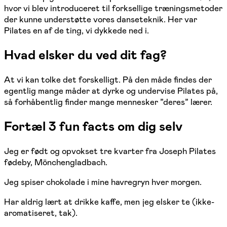
hvor vi blev introduceret til forksellige træningsmetoder
der kunne understøtte vores danseteknik. Her var
Pilates en af de ting, vi dykkede ned i.
Hvad elsker du ved dit fag?
At vi kan tolke det forskelligt. På den måde findes der
egentlig mange måder at dyrke og undervise Pilates på,
så forhåbentlig finder mange mennesker ”deres” lærer.
Fortæl 3 fun facts om dig selv
Jeg er født og opvokset tre kvarter fra Joseph Pilates
fødeby, Mönchengladbach.
Jeg spiser chokolade i mine havregryn hver morgen.
Har aldrig lært at drikke kaffe, men jeg elsker te (ikke-
aromatiseret, tak).