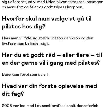
sig udfordret, så vi med tiden bliver stærkere, bevæger
os mere frit og føler os godt tilpas i kroppen.
Hvorfor skal man vælge at gå til
pilates hos dig?
Hvis man vil føle sig stærk i netop den krop og den
livsfase man befinder sig i.
Har du et godt råd – eller flere – til
en der gerne vil i gang med pilates?
Bare kom forbi som du er!
Hvad var din første oplevelse med
dit fag?
2008 var jeg med i et semi-professionelt danseforløb,