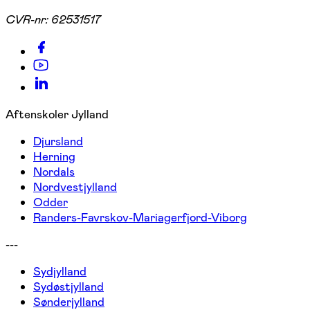
CVR-nr:
62531517
Aftenskoler Jylland
Djursland
Herning
Nordals
Nordvestjylland
Odder
Randers-Favrskov-Mariagerfjord-Viborg
---
Sydjylland
Sydøstjylland
Sønderjylland