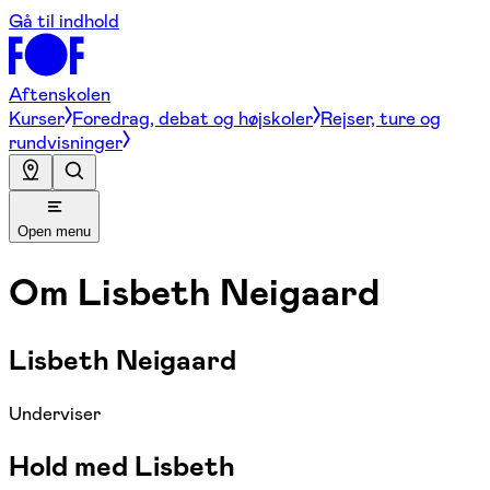
Gå til indhold
Aftenskolen
Kurser
Foredrag, debat og højskoler
Rejser, ture og
rundvisninger
Open menu
Om
Lisbeth Neigaard
Lisbeth Neigaard
Underviser
Hold med Lisbeth