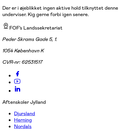
Der er i øjeblikket ingen aktive hold tilknyttet denne
underviser. Kig gerne forbi igen senere.
FOF's Landssekretariat
Peder Skrams Gade 5, 1.
1054 København K
CVR-nr:
62531517
Aftenskoler Jylland
Djursland
Herning
Nordals