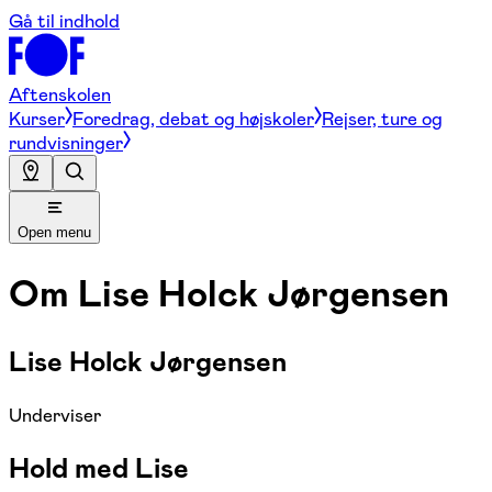
Gå til indhold
Aftenskolen
Kurser
Foredrag, debat og højskoler
Rejser, ture og
rundvisninger
Open menu
Om
Lise Holck Jørgensen
Lise Holck Jørgensen
Underviser
Hold med Lise