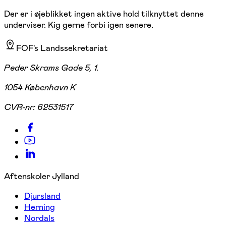
Der er i øjeblikket ingen aktive hold tilknyttet denne
underviser. Kig gerne forbi igen senere.
FOF's Landssekretariat
Peder Skrams Gade 5, 1.
1054 København K
CVR-nr:
62531517
Aftenskoler Jylland
Djursland
Herning
Nordals