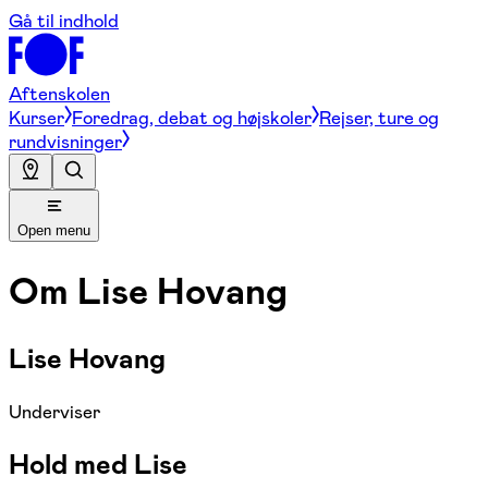
Gå til indhold
Aftenskolen
Kurser
Foredrag, debat og højskoler
Rejser, ture og
rundvisninger
Open menu
Om
Lise Hovang
Lise Hovang
Underviser
Hold med Lise