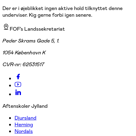
Der er i øjeblikket ingen aktive hold tilknyttet denne
underviser. Kig gerne forbi igen senere.
FOF's Landssekretariat
Peder Skrams Gade 5, 1.
1054 København K
CVR-nr:
62531517
Aftenskoler Jylland
Djursland
Herning
Nordals