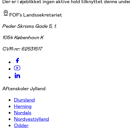
Der er i øjeblikket ingen aktive hold tilknyttet denne under
FOF's Landssekretariat
Peder Skrams Gade 5, 1.
1054 København K
CVR-nr:
62531517
Aftenskoler Jylland
Djursland
Herning
Nordals
Nordvestjylland
Odder