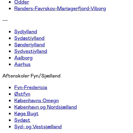
Odder
Randers-Favrskov-Mariagerfjord-Viborg
---
Sydjylland
Sydøstjylland
Sønderjylland
Sydvestjylland
Aalborg
Aarhus
Aftenskoler Fyn/Sjælland
Fyn-Fredericia
Østfyn
Københavns Omegn
København og Nordsjælland
Køge Bugt
Sydøst
Syd- og Vestsjælland