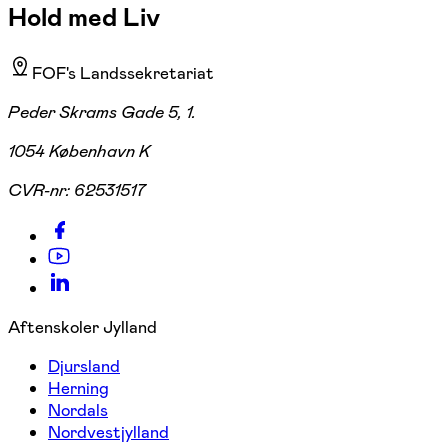
Hold med Liv
FOF's Landssekretariat
Peder Skrams Gade 5, 1.
1054 København K
CVR-nr:
62531517
Aftenskoler Jylland
Djursland
Herning
Nordals
Nordvestjylland